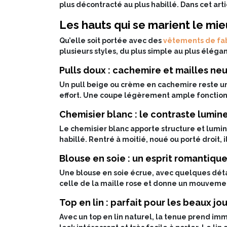
plus décontracté au plus habillé. Dans cet art
Les hauts qui se marient le mie
Qu’elle soit portée avec des
vêtements de fab
plusieurs styles, du plus simple au plus élégan
Pulls doux : cachemire et mailles ne
Un pull beige ou crème en cachemire reste un
effort. Une coupe légèrement ample fonctionne
Chemisier blanc : le contraste lumin
Le chemisier blanc apporte structure et lumi
habillé. Rentré à moitié, noué ou porté droit, i
Blouse en soie : un esprit romantiqu
Une blouse en soie écrue, avec quelques détai
celle de la maille rose et donne un mouvemen
Top en lin : parfait pour les beaux jo
Avec un top en lin naturel, la tenue prend imm