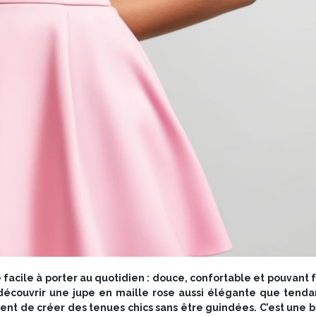
facile à porter au quotidien : douce, confortable et pouvant fa
découvrir une jupe en maille rose aussi élégante que tend
ent de créer des tenues chics sans être guindées. C’est une b