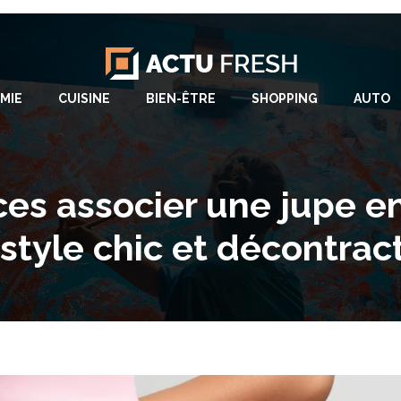
MIE
CUISINE
BIEN-ÊTRE
SHOPPING
AUTO
ces associer une jupe en
style chic et décontrac