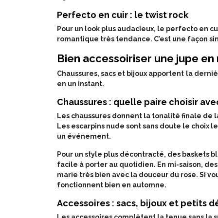
Perfecto en cuir : le twist rock
Pour un look plus audacieux, le perfecto en cui
romantique très tendance. C’est une façon si
Bien accessoiriser une jupe en 
Chaussures, sacs et bijoux apportent la derni
en un instant.
Chaussures : quelle paire choisir ave
Les chaussures donnent la tonalité finale de l
Les escarpins nude sont sans doute le choix le 
un événement.
Pour un style plus décontracté, des baskets b
facile à porter au quotidien. En mi-saison, d
marie très bien avec la douceur du rose. Si v
fonctionnent bien en automne.
Accessoires : sacs, bijoux et petits d
Les accessoires complètent la tenue sans la su