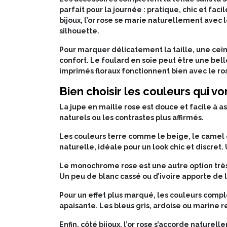
parfait pour la journée : pratique, chic et fac
bijoux, l’or rose se marie naturellement avec l
silhouette.
Pour marquer délicatement la taille, une ceint
confort. Le foulard en soie peut être une bell
imprimés floraux fonctionnent bien avec le ro
Bien choisir les couleurs qui v
La jupe en maille rose est douce et facile à a
naturels ou les contrastes plus affirmés.
Les couleurs terre comme le beige, le camel 
naturelle, idéale pour un look chic et discret
Le monochrome rose est une autre option très 
Un peu de blanc cassé ou d’ivoire apporte de 
Pour un effet plus marqué, les couleurs compl
apaisante. Les bleus gris, ardoise ou marine r
Enfin, côté bijoux, l’or rose s’accorde naturell