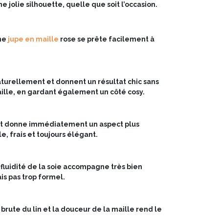
 jolie silhouette, quelle que soit l’occasion.
une
jupe en maille
rose se prête facilement à
turellement et donnent un résultat chic sans
taille, en gardant également un côté cosy.
e et donne immédiatement un aspect plus
le, frais et toujours élégant.
 fluidité de la soie accompagne très bien
ais pas trop formel.
brute du lin et la douceur de la maille rend le