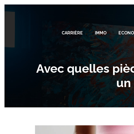
CARRIÈRE
IMMO
ECONO
Avec quelles piè
un 