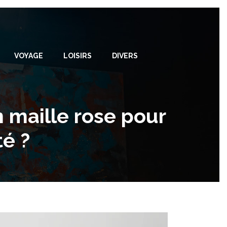
VOYAGE
LOISIRS
DIVERS
 maille rose pour
té ?