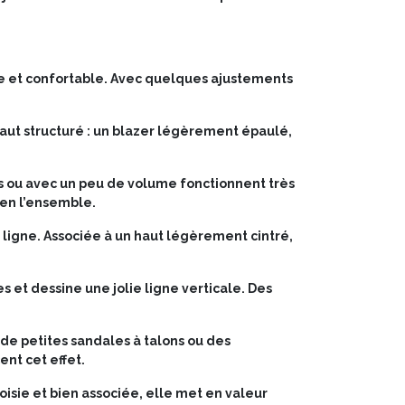
le et confortable. Avec quelques ajustements
 haut structuré : un blazer légèrement épaulé,
s ou avec un peu de volume fonctionnent très
ien l’ensemble.
a ligne. Associée à un haut légèrement cintré,
s et dessine une jolie ligne verticale. Des
c de petites sandales à talons ou des
ent cet effet.
oisie et bien associée, elle met en valeur