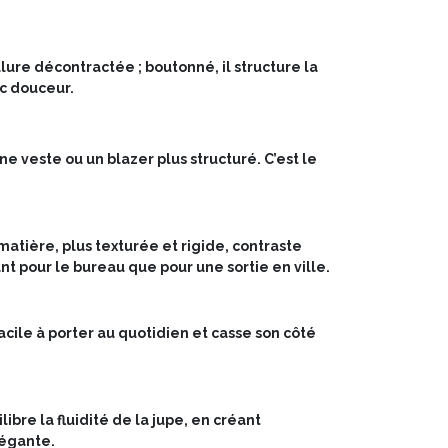
lure décontractée ; boutonné, il structure la
ec douceur.
une veste ou un blazer plus structuré. C’est le
matière, plus texturée et rigide, contraste
nt pour le bureau que pour une sortie en ville.
ile à porter au quotidien et casse son côté
ibre la fluidité de la jupe, en créant
légante.