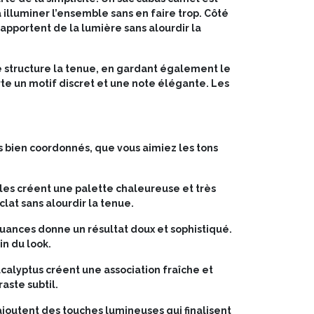
 à illuminer l’ensemble sans en faire trop. Côté
s apportent de la lumière sans alourdir la
lle structure la tenue, en gardant également le
orte un motif discret et une note élégante. Les
ks bien coordonnés, que vous aimiez les tons
les créent une palette chaleureuse et très
lat sans alourdir la tenue.
nuances donne un résultat doux et sophistiqué.
in du look.
calyptus créent une association fraîche et
aste subtil.
é ajoutent des touches lumineuses qui finalisent