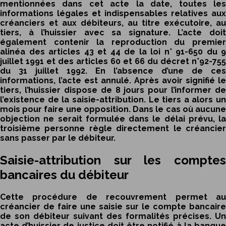
mentionnées dans cet acte la date, toutes les
informations légales et indispensables relatives aux
créanciers et aux débiteurs, au titre exécutoire, au
tiers, à l’huissier avec sa signature. L’acte doit
également contenir la reproduction du premier
alinéa des articles 43 et 44 de la loi n° 91-650 du 9
juillet 1991 et des articles 60 et 66 du décret n°92-755
du 31 juillet 1992. En l’absence d’une de ces
informations, l’acte est annulé. Après avoir signifié le
tiers, l’huissier dispose de 8 jours pour l’informer de
l’existence de la saisie-attribution. Le tiers a alors un
mois pour faire une opposition. Dans le cas où aucune
objection ne serait formulée dans le délai prévu, la
troisième personne règle directement le créancier
sans passer par le débiteur.
Saisie-attribution sur les comptes
bancaires du débiteur
Cette procédure de recouvrement permet au
créancier de faire une saisie sur le compte bancaire
de son débiteur suivant des formalités précises. Un
acte d’huissier de justice doit être notifié à la banque