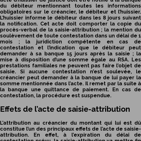
du débiteur mentionnant toutes les informations
obligatoires sur le créancier, le débiteur et l’huissier.
L’huissier informe le débiteur dans les 8 jours suivant
la notification. Cet acte doit comporter la copie du
procès-verbal de la
saisie-attribution ;
la mention d
soulèvement de toute contestation dans un délai de 1
mois ; la juridiction compétente en cas de
contestation et l’indication que le débiteur peut
demander à sa banque 15 jours après la saisie ; la
mise à disposition d’une somme égale au RSA. Les
prestations familiales ne peuvent pas faire l’objet de
saisie. Si aucune contestation n’est soulevée, le
créancier peut demander à la banque de lui payer la
somme mentionnée dans l’acte. Il remet par la suite à
la banque une quittance de paiement. En cas de
contestation, la procédure est suspendue.
Effets de l’acte de saisie-attribution
L’attribution au créancier du montant qui lui est dû
constitue l’un des principaux effets de l’acte de saisie-
attribution. En effet, à l’expiration du délai de
contestation prévu, la
saisie-attribution
va mettre fin