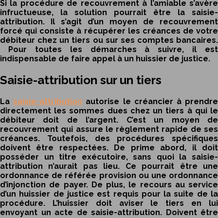
Si la procédure de recouvrement à l’amiable s’avère
infructueuse, la solution pourrait être la saisie-
attribution. Il s’agit d’un moyen de recouvrement
forcé qui consiste à récupérer les créances de votre
débiteur chez un tiers ou sur ses comptes bancaires.
Pour toutes les démarches à suivre, il est
indispensable de faire appel à un huissier de justice.
Saisie-attribution sur un tiers
La
saisie-attribution
autorise le créancier à prendr
directement les sommes dues chez un tiers à qui le
débiteur doit de l’argent. C’est un moyen de
recouvrement qui assure le règlement rapide de ses
créances. Toutefois, des procédures spécifiques
doivent être respectées. De prime abord, il doit
posséder un titre exécutoire, sans quoi la
saisie-
attribution
n’aurait pas lieu. Ce pourrait être une
ordonnance de référée provision ou une ordonnance
d’injonction de payer. De plus, le recours au service
d’un huissier de justice est requis pour la suite de la
procédure. L’huissier doit aviser le tiers en lui
envoyant un acte de saisie-attribution. Doivent être