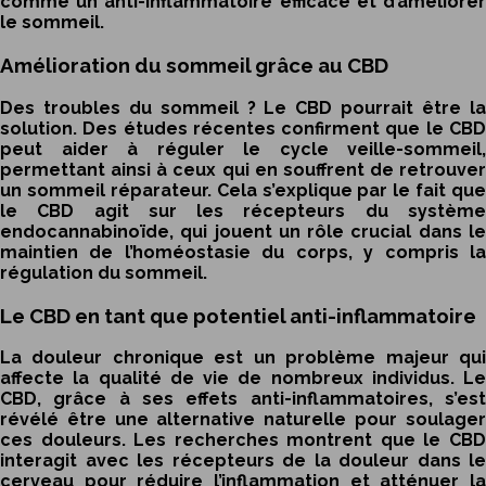
comme un anti-inflammatoire efficace et d’améliorer
le sommeil.
Amélioration du sommeil grâce au CBD
Des troubles du sommeil ? Le CBD pourrait être la
solution. Des études récentes confirment que le CBD
peut aider à réguler le cycle veille-sommeil,
permettant ainsi à ceux qui en souffrent de retrouver
un sommeil réparateur. Cela s’explique par le fait que
le CBD agit sur les récepteurs du système
endocannabinoïde, qui jouent un rôle crucial dans le
maintien de l’homéostasie du corps, y compris la
régulation du sommeil.
Le CBD en tant que potentiel anti-inflammatoire
La douleur chronique est un problème majeur qui
affecte la qualité de vie de nombreux individus. Le
CBD, grâce à ses effets anti-inflammatoires, s’est
révélé être une alternative naturelle pour soulager
ces douleurs. Les recherches montrent que le CBD
interagit avec les récepteurs de la douleur dans le
cerveau pour réduire l’inflammation et atténuer la