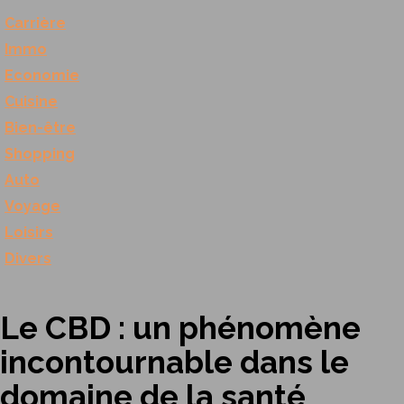
Carrière
Immo
Economie
Cuisine
Bien-être
Shopping
Auto
Voyage
Loisirs
Divers
Le CBD : un phénomène
incontournable dans le
domaine de la santé