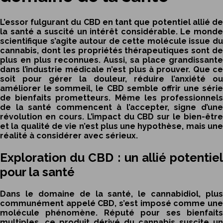
L’essor fulgurant du CBD en tant que potentiel allié de
la santé a suscité un intérêt considérable. Le monde
scientifique s’agite autour de cette molécule issue du
cannabis, dont les propriétés thérapeutiques sont de
plus en plus reconnues. Aussi, sa place grandissante
dans l’industrie médicale n’est plus à prouver. Que ce
soit pour gérer la douleur, réduire l’anxiété ou
améliorer le sommeil, le CBD semble offrir une série
de bienfaits prometteurs. Même les professionnels
de la santé commencent à l’accepter, signe d’une
révolution en cours. L’impact du CBD sur le bien-être
et la qualité de vie n’est plus une hypothèse, mais une
réalité à considérer avec sérieux.
Exploration du CBD : un allié potentiel
pour la santé
Dans le domaine de la santé, le cannabidiol, plus
communément appelé CBD, s’est imposé comme une
molécule phénomène. Réputé pour ses bienfaits
multiples, ce produit dérivé du cannabis suscite un