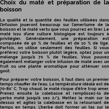
Choix du maté et préparation de la
boisson
La qualité et la quantité des feuilles utilisées dans
l’infusion joueront beaucoup sur l’amertume de la
boisson et le
maté vertu
que vous pourrez en tirer. L
maté issu d’une culture biologique est toujours à
privilégier. Généralement, une préparation est
composée de 90 % de feuilles et de 10 % de tige.
Parfois, on utilise seulement des feuilles. Si vous
préférez votre boisson plutôt légère, optez pour un
mélange jusqu’à 70 % de feuilles. Vous pouvez
également mélanger votre infusion de maté avec un
fruit ou une plante aromatique pour atténuer son
goût.
Pour préparer votre boisson, il faut dans un premier
temps chauffer de l’eau. La température idéale est de
70-80° C. Trop chaud, le maté risque d’être trop amer.
Prenez ensuite la calebasse et remplissez-la de
yerba maté jusqu’à ses 2/3. Mettez la main sur le
dessus et agitez la calebasse en la retournant de
temps en temps. L’herbe doit former un tas sur le