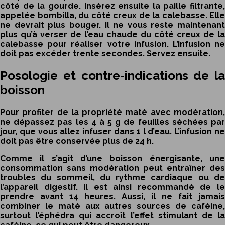
côté de la gourde. Insérez ensuite la paille filtrante,
appelée bombilla, du côté creux de la calebasse. Elle
ne devrait plus bouger. Il ne vous reste maintenant
plus qu’à verser de l’eau chaude du côté creux de la
calebasse pour réaliser votre infusion. L’infusion ne
doit pas excéder trente secondes. Servez ensuite.
Posologie et contre-indications de la
boisson
Pour profiter de la
propriété maté
avec modération
ne dépassez pas les 4 à 5 g de feuilles séchées par
jour, que vous allez infuser dans 1 l d’eau. L’infusion ne
doit pas être conservée plus de 24 h.
Comme il s’agit d’une boisson énergisante, une
consommation sans modération peut entraîner des
troubles du sommeil, du rythme cardiaque ou de
l’appareil digestif. Il est ainsi recommandé de le
prendre avant 14 heures. Aussi, il ne fait jamais
combiner le maté aux autres sources de caféine,
surtout l’éphédra qui accroît l’effet stimulant de la