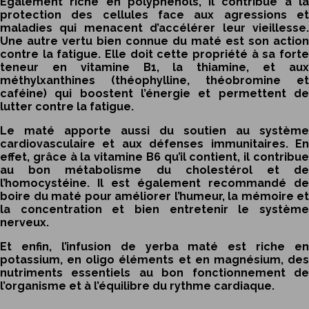
Également riche en polyphénols, il contribue à la
protection des cellules face aux agressions et
maladies qui menacent d’accélérer leur vieillesse.
Une autre vertu bien connue du maté est son action
contre la fatigue. Elle doit cette propriété à sa forte
teneur en vitamine B1, la thiamine, et aux
méthylxanthines (théophylline, théobromine et
caféine) qui boostent l’énergie et permettent de
lutter contre la fatigue.
Le maté apporte aussi du soutien au système
cardiovasculaire et aux défenses immunitaires. En
effet, grâce à la vitamine B6 qu’il contient, il contribue
au bon métabolisme du cholestérol et de
l’homocystéine. Il est également recommandé de
boire du maté pour améliorer l’humeur, la mémoire et
la concentration et bien entretenir le système
nerveux.
Et enfin, l’infusion de yerba maté est riche en
potassium, en oligo éléments et en magnésium, des
nutriments essentiels au bon fonctionnement de
l’organisme et à l’équilibre du rythme cardiaque.