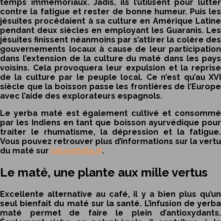
temps immémoriaux. Jadis, ils l’utilisent pour lutter
contre la fatigue et rester de bonne humeur. Puis les
jésuites procédaient à sa culture en Amérique Latine
pendant deux siècles en employant les Guaranis. Les
jésuites finissent néanmoins par s’attirer la colère des
gouvernements locaux à cause de leur participation
dans l’extension de la culture du maté dans les pays
voisins. Cela provoquera leur expulsion et la reprise
de la culture par le peuple local. Ce n’est qu’au XVI
siècle que la boisson passe les frontières de l’Europe
avec l’aide des explorateurs espagnols.
Le yerba maté est également cultivé et consommé
par les Indiens en tant que boisson ayurvédique pour
traiter le rhumatisme, la dépression et la fatigue.
Vous pouvez retrouver plus d’informations sur la
vertu
du maté
sur
labombilla.fr
.
Le maté, une plante aux mille vertus
Excellente alternative au café, il y a bien plus qu’un
seul
bienfait du maté
sur la santé. L’infusion de yerb
maté permet de faire le plein d’antioxydants.