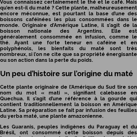
Vous connaissez certainement le thé et le café. Mais
qu’en est-il du maté ? Cette plante, malheureusement
encore méconnue, est pourtant la base d’une des
boissons caféinées les plus consommées dans le
monde. Originaire d’Amérique Latine, il s’agit de la
boisson nationale des Argentins. Elle est
généralement consommée en infusion, comme le
thé. Ayant une forte teneur en caféine et en
polyphénols,
les bienfaits du maté
sont trè
nombreux, si l’on ne cite que sa propriété énergisante
ou son action dans la perte du poids.
Un peu d’histoire sur l’origine du maté
Cette plante originaire de l’Amérique du Sud tire son
nom du mot « mati », signifiant calebasse en
Quechua. Il s’agit d’une référence à la gourde qui
contient traditionnellement la boisson en Amérique
Latine. Sa préparation se fait par infusion des feuilles
du yerba maté, une plante amazonienne.
Les Guaranis, peuples indigènes du Paraguay et du
Brésil, ont consommé cette boisson depuis des