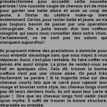
présélectionnée pour accueillir cette nouvelle
période ! Une nouvelle coupe de cheveux est de mise
pour garder une belle allure et avoir un coup de
jeune, à l’instar du célèbre make-up bien
évidemment. Certes, pour rester belle et jeune, on n’a
pas toujours besoin de passer par une opération
chirurgicale. On a juste besoin d’un bon
coiffeur
visagiste
qui saura nous conseiller dans notre choix.
Certainement, ce ne sont pas les salons qui
manquent aujourd’hui !
Ils proposent même des prestations à domicile pour
vous embellir davantage sans que vous n’ayez à vous
déplacer. Aussi, c’est plus rentable. Se faire coiffer n’a
jamais été aussi simple. La prise de rendez-vous se
fait en quelques clics. Cela dit, trouver la bonne
coiffure n’est pas une chose aisée. On peut très
facilement se perdre ! Si la majorité mise sur des
cheveux courts tels que le carré pour rajeunir leur
visage et booster votre style, les cheveux longs n’ont
pas dit leurs derniers mots. Ils ont aussi leur carte à
jouer ! Dire que les cheveux longs font vieillir n’est
qu’un mythe. Il suffit de trouver la bonne structure,
dégradée ou ondulée.