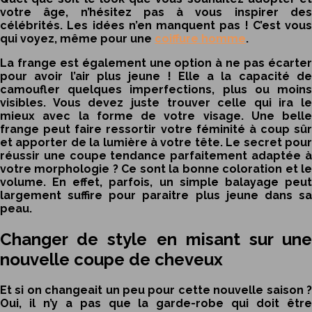
votre âge, n’hésitez pas à vous inspirer des
célébrités. Les idées n’en manquent pas ! C’est vous
qui voyez, même pour une
coiffure homme
.
La frange est également une option à ne pas écarter
pour avoir l’air plus jeune ! Elle a la capacité de
camoufler quelques imperfections, plus ou moins
visibles. Vous devez juste trouver celle qui ira le
mieux avec la forme de votre visage. Une belle
frange peut faire ressortir votre féminité à coup sûr
et apporter de la lumière à votre tête. Le secret pour
réussir une coupe tendance parfaitement adaptée à
votre morphologie ? Ce sont la bonne coloration et le
volume. En effet, parfois, un simple balayage peut
largement suffire pour paraitre plus jeune dans sa
peau.
Changer de style en misant sur une
nouvelle coupe de cheveux
Et si on changeait un peu pour cette nouvelle saison ?
Oui, il n’y a pas que la garde-robe qui doit être