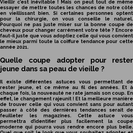
Vieillir c’est inévitable ! Mais on peut tout de même
essayer de mettre toutes les chances de notre côté
en vieillissant bien. Si certaines personnes optent
pour la chirurgie, on vous conseille le naturel.
Pourquoi ne pas juste miser sur la bonne coupe de
cheveux pour changer carrément votre tête ? Encore
faut-il juste que vous adoptiez celle qui vous convient
le mieux parmi toute la
coiffure tendance
pour cette
année 2021.
Quelle coupe adopter pour rester
jeune dans sa peau de vieille ?
Il existe différentes astuces vous permettant de
rester jeune, et ce même au fil des années. Et à
chaque fois, la nouveauté ne rate jamais son coup. En
effet, le changement rajeunit ! Et la meilleure manière
de trouver celle qui vous convient sans pour autant
passer à côté des dernières tendances serait de
feuilleter les magazines. Cette astuce vous
permettra d’identifier plus facilement la coupe
moderne qui pourra vous rendre encore plus belle.
Quel que soit le look que vous souhaitez adopter et