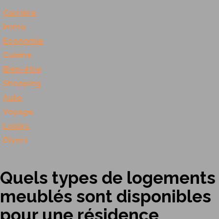
Carrière
Immo
Economie
Cuisine
Bien-être
Shopping
Auto
Voyage
Loisirs
Divers
Quels types de logements
meublés sont disponibles
pour une résidence