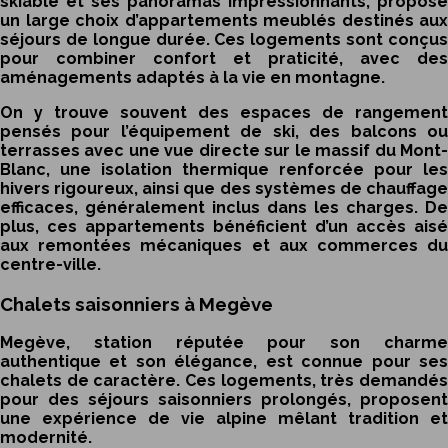
skiable et ses panoramas impressionnants, propose
un large choix d’appartements meublés destinés aux
séjours de longue durée. Ces logements sont conçus
pour combiner confort et praticité, avec des
aménagements adaptés à la vie en montagne.
On y trouve souvent des espaces de rangement
pensés pour l’équipement de ski, des balcons ou
terrasses avec une vue directe sur le massif du Mont-
Blanc, une isolation thermique renforcée pour les
hivers rigoureux, ainsi que des systèmes de chauffage
efficaces, généralement inclus dans les charges. De
plus, ces appartements bénéficient d’un accès aisé
aux remontées mécaniques et aux commerces du
centre-ville.
Chalets saisonniers à Megève
Megève, station réputée pour son charme
authentique et son élégance, est connue pour ses
chalets de caractère. Ces logements, très demandés
pour des séjours saisonniers prolongés, proposent
une expérience de vie alpine mêlant tradition et
modernité.