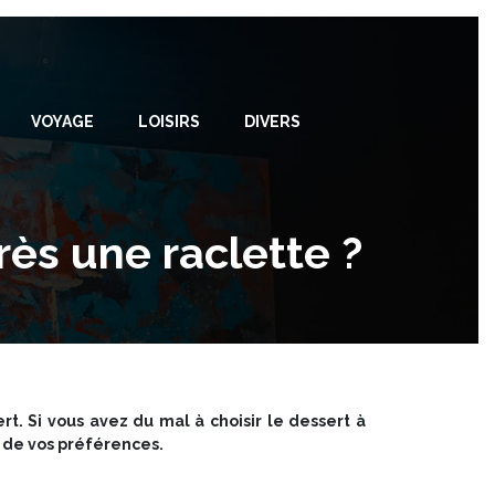
VOYAGE
LOISIRS
DIVERS
rès une raclette ?
t. Si vous avez du mal à choisir le dessert à
n de vos préférences.