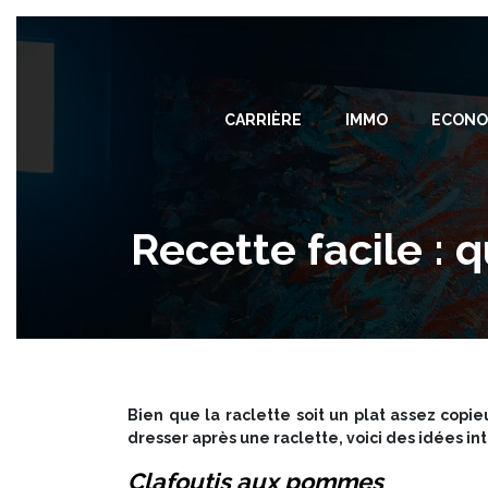
CARRIÈRE
IMMO
ECONO
Recette facile : 
Bien que la raclette soit un plat assez copi
dresser après une raclette, voici des idées in
Clafoutis aux pommes