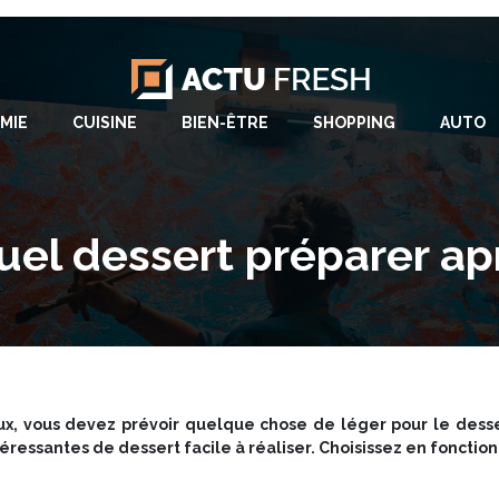
MIE
CUISINE
BIEN-ÊTRE
SHOPPING
AUTO
quel dessert préparer ap
eux, vous devez prévoir quelque chose de léger pour le desser
téressantes de dessert facile à réaliser. Choisissez en fonctio