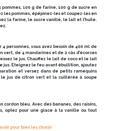
3 pommes, 100 g de farine, 100 g de sucre en
luchez les pommes, épépinez-les et coupez-les en
la farine, le sucre vanillé, le lait et l’huile.
ez.
our 4 personnes, vous avez besoin de 400 ml de
tron vert, de 4 mandarines et de 2 càs d’écorces
ssez le jus. Chauffez le lait de coco et le lait
 jus. Éteignez le feu avant ébullition, ajoutez
éparation et versez dans de petits ramequins
le jus de citron vert et la cuillérée à soupe
un cordon bleu. Avec des bananes, des raisins,
s, optez pour une glace à la vanille ou tout
voir pour bien les choisir