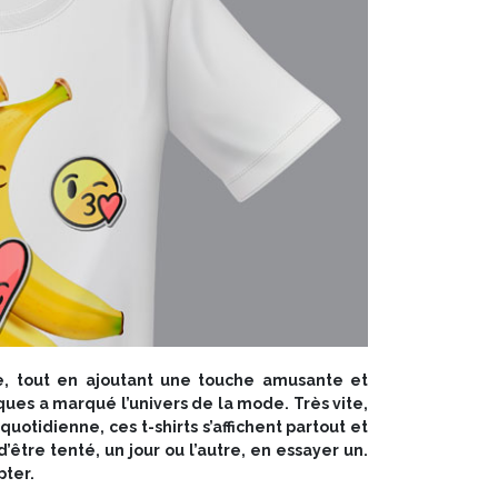
se, tout en ajoutant une touche amusante et
ues a marqué l’univers de la mode. Très vite,
otidienne, ces t-shirts s’affichent partout et
’être tenté, un jour ou l’autre, en essayer un.
pter.