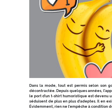
Dans la mode, tout est permis selon son go
décontractée. Depuis quelques années, l’appa
le port d’un
t-shirt humoristique
est devenu un
séduisent de plus en plus d’adeptes. Il en exi
Évidemment, rien ne l’empêche à condition de bi