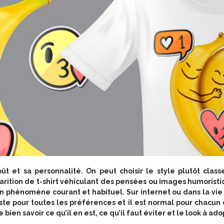
ût et sa personnalité. On peut choisir le style plutôt clas
rition de t-shirt véhiculant des pensées ou images humoristiq
 phénomène courant et habituel. Sur internet ou dans la vie qu
ste pour toutes les préférences et il est normal pour chacun d
en savoir ce qu’il en est, ce qu’il faut éviter et le look à ado