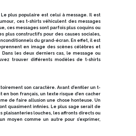
 Le plus populaire est celui à message. Il est
umour
, ces t-shirts véhiculent des messages
que, ces messages sont parfois plus coquins ou
 plus constructifs pour des causes sociales,
 inconditionnels du grand-écran. En effet, il est
 reprennent en image des scènes célèbres et
e. Dans les deux derniers cas, le message ou
uvez trouver différents modèles de t-shirts
toirement son caractère. Avant d’enfiler un t-
it en bon français, un texte risque d’en cacher
même de faire allusion une chose honteuse. Un
nt quasiment infinies. Le plus sage serait de
s plaisanteries louches, les affronts directs ou
st un moyen comme un autre pour s’exprimer,