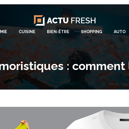
MIE
CUISINE
BIEN-ÊTRE
SHOPPING
AUTO
umoristiques : comment l