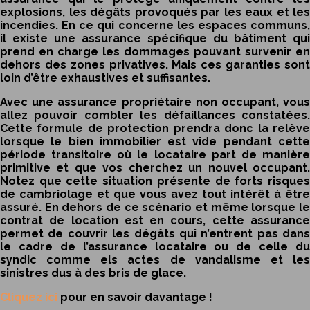
explosions, les dégâts provoqués par les eaux et les
incendies. En ce qui concerne les espaces communs,
il existe une assurance spécifique du bâtiment qui
prend en charge les dommages pouvant survenir en
dehors des zones privatives. Mais ces garanties sont
loin d’être exhaustives et suffisantes.
Avec une
assurance propriétaire non occupant
, vou
allez pouvoir combler les défaillances constatées.
Cette formule de protection prendra donc la relève
lorsque le bien immobilier est vide pendant cette
période transitoire où le locataire part de manière
primitive et que vos cherchez un nouvel occupant.
Notez que cette situation présente de forts risques
de cambriolage et que vous avez tout intérêt à être
assuré. En dehors de ce scénario et même lorsque le
contrat de location est en cours, cette assurance
permet de couvrir les dégâts qui n’entrent pas dans
le cadre de l’assurance locataire ou de celle du
syndic comme els actes de vandalisme et les
sinistres dus à des bris de glace.
Cliquez ici
pour en savoir davantage !