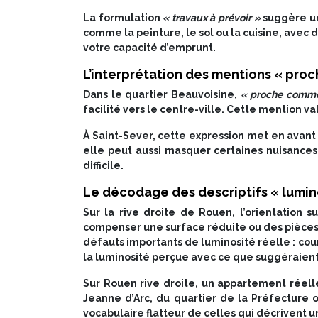
La formulation
« travaux à prévoir »
suggère un
comme la peinture, le sol ou la cuisine, avec
votre capacité d’emprunt.
L’interprétation des mentions « pr
Dans le quartier Beauvoisine,
« proche commo
facilité vers le centre-ville. Cette mention va
À Saint-Sever, cette expression met en avant
elle peut aussi masquer certaines nuisances
difficile.
Le décodage des descriptifs « lumin
Sur la rive droite de Rouen, l’orientation
compenser une surface réduite ou des pièces 
défauts importants de luminosité réelle : cour
la luminosité perçue avec ce que suggéraient 
Sur Rouen rive droite, un appartement réel
Jeanne d’Arc, du quartier de la Préfecture o
vocabulaire flatteur de celles qui décrivent u