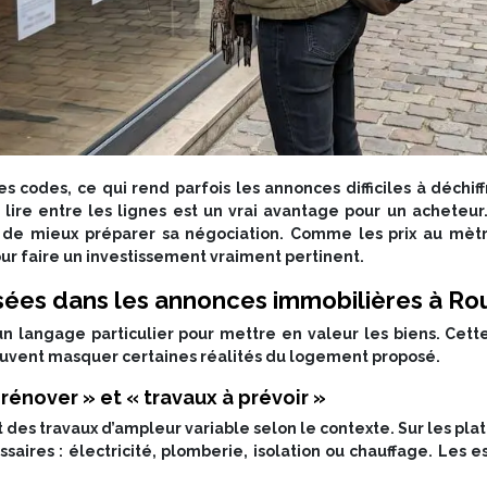
s codes, ce qui rend parfois les annonces difficiles à déchiff
oir lire entre les lignes est un vrai avantage pour un achete
 de mieux préparer sa négociation. Comme les prix au mètre 
our faire un investissement vraiment pertinent.
isées dans les annonces immobilières à R
un langage particulier pour mettre en valeur les biens. Cette
euvent masquer certaines réalités du logement proposé.
rénover » et « travaux à prévoir »
es travaux d’ampleur variable selon le contexte. Sur les pla
saires : électricité, plomberie, isolation ou chauffage. Les e