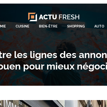
MIE
CUISINE
BIEN-ÊTRE
SHOPPING
AUTO
re les lignes des anno
ouen pour mieux négoci