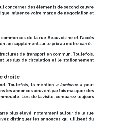
eut concerner des éléments de second œuvre
ntique influence votre marge de négociation et
 commerces de la rue Beauvoisine et l’accès
uvent un supplément sur le prix au mètre carré.
structures de transport en commun. Toutefois,
 les flux de circulation et le stationnement
e droite
and. Toutefois, la mention
« lumineux
» peut
ns les annonces peuvent parfois masquer des
’immeuble. Lors de la visite, comparez toujours
arré plus élevé, notamment autour de la rue
uvez distinguer les annonces qui utilisent du