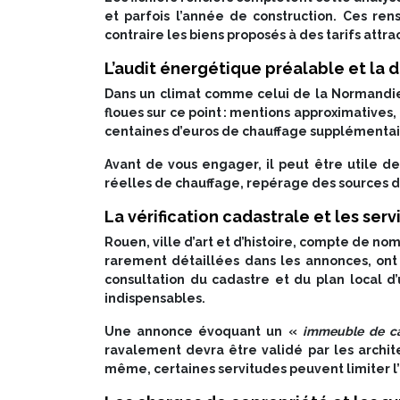
et parfois l’année de construction. Ces r
contraire les biens proposés à des tarifs attr
L’audit énergétique préalable et la 
Dans un climat comme celui de la Normandie,
floues sur ce point : mentions approximatives
centaines d’euros de chauffage supplémentair
Avant de vous engager, il peut être utile de
réelles de chauffage, repérage des sources de
La vérification cadastrale et les se
Rouen, ville d’art et d’histoire, compte de n
rarement détaillées dans les annonces, ont 
consultation du cadastre et du plan local d’
indispensables.
Une annonce évoquant un «
immeuble de ca
ravalement devra être validé par les archit
même, certaines servitudes peuvent limiter l