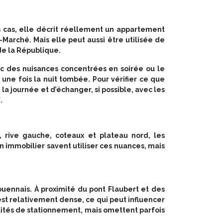
ns cas, elle décrit réellement un appartement
-Marché. Mais elle peut aussi être utilisée de
de la République.
c des nuisances concentrées en soirée ou le
une fois la nuit tombée. Pour vérifier ce que
a journée et d’échanger, si possible, avec les
.
, rive gauche, coteaux et plateau nord, les
 immobilier savent utiliser ces nuances, mais
uennais. À proximité du pont Flaubert et des
 est relativement dense, ce qui peut influencer
ilités de stationnement, mais omettent parfois