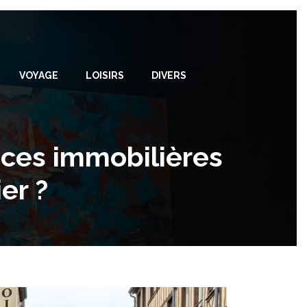
VOYAGE
LOISIRS
DIVERS
nces immobilières
er ?