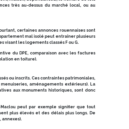
nces très au-dessus du marché local, ou au
ourtant, certaines annonces rouennaises sont
appartement mal isolé peut entraîner plusieurs
s visant les logements classés F ou G.
tentive du DPE, comparaison avec les factures
ation en toiture).
és ou inscrits. Ces contraintes patrimoniales,
e, menuiseries, aménagements extérieurs). La
elatives aux monuments historiques, sont donc
-Maclou peut par exemple signifier que tout
ent plus élevés et des délais plus longs. De
, annexes).