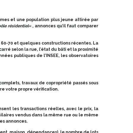
es et une population plus jeune attirée par
le résidentiel
« , annonces qu’il faut comparer
 60-70 et quelques constructions récentes. La
ré selon la rue, l’état du bâti et la proximité
nnées publiques de l’INSEE, les observatoires
ncomplets, travaux de copropriété passés sous
re votre propre vérification.
nt les transactions réelles, avec le prix, la
similaires vendus dans la même rue ou le même
les annonces.
ment, maison, dépendances), le nombre de lots