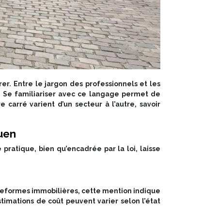
rer. Entre le jargon des professionnels et les
ur. Se familiariser avec ce langage permet de
carré varient d’un secteur à l’autre, savoir
ouen
 pratique, bien qu’encadrée par la loi, laisse
teformes immobilières, cette mention indique
stimations de coût peuvent varier selon l’état