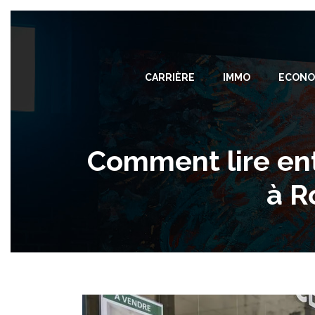
CARRIÈRE
IMMO
ECONO
Comment lire ent
à R