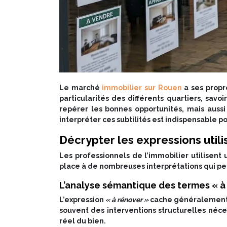
Le marché
immobilier sur Rouen
a ses propre
particularités des différents quartiers, sav
repérer les bonnes opportunités, mais aussi
interpréter ces subtilités est indispensable p
Décrypter les expressions util
Les professionnels de l’immobilier utilisent 
place à de nombreuses interprétations qui p
L’analyse sémantique des termes « à 
L’expression
« à rénover »
cache généralement d
souvent des interventions structurelles néces
réel du bien.