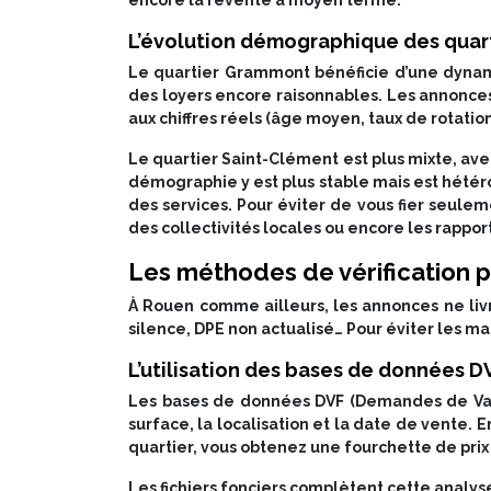
L’évolution démographique des quar
Le quartier Grammont bénéficie d’une dynam
des loyers encore raisonnables. Les annonce
aux chiffres réels (âge moyen, taux de rotation
Le quartier Saint-Clément est plus mixte, av
démographie y est plus stable mais est hétérog
des services. Pour éviter de vous fier seule
des collectivités locales ou encore les rappo
Les méthodes de vérification p
À Rouen comme ailleurs, les annonces ne livr
silence, DPE non actualisé… Pour éviter les mau
L’utilisation des bases de données DV
Les bases de données DVF (Demandes de Valeur
surface, la localisation et la date de vente
quartier, vous obtenez une fourchette de prix
Les fichiers fonciers complètent cette analy